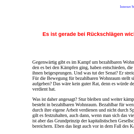
Internet 
Es ist gerade bei Rückschlägen wich
Gegenwärtig gibt es im Kampf um bezahlbaren Woh
den es bei den Kämpfen ging, haben entschieden, die 
ihnen beigesprungen. Und was tut der Senat? Er strei
Für die Bewegung für bezahlbaren Wohnraum stellt sic
aufgeben? Das wäre kein guter Rat, denn es würde de
verdient hat.
Was ist daher angesagt? Stur bleiben und weiter käm
besteht in bezahlbaren Wohnraum. Bezahlbar für wen? 
durch ihre eigene Arbeit verdienen und nicht durch 
gilt es festzuhalten, auch dann, wenn man sich das vie
ist aber das Grundprinzip der kapitalistischen Gesells
bereichern. Eben das liegt auch vor in dem Fall de