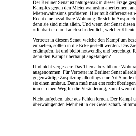
Der Berliner Senat ist naturgemäß in dieser Frage gesp
Kampfes gegen den Mietenwahnsinn anerkennen, andere
Mietenwahnsinns profitieren. Hier muß differenziert w
Recht eine bezahlbare Wohnung für sich in Anspruch 
denn sie sind nicht allein. Und wenn der Senat diese
offenbart er damit auch sehr deutlich, welcher Klientel 
Vertreter in diesem Senat, welche den Kampf um bezah
einziehen, sollten in die Ecke gestellt werden. Das Z
erkämpfen, ist und bleibt notwendig und berechtigt. 
denn den Kampf überhaupt angefangen?
Und nicht vergessen: Das Thema bezahlbarer Wohnrau
ausgenommen. Für Vertreter im Berliner Senat allerdin
gegenwärtige Zuspitzung allerdings eine Art Stunde de
sie einen umhaut. Dann muß man erst recht überlegen,
immer einen Weg für die Veränderung, zumal wenn dies
Nicht aufgeben, aber aus Fehlen lernen. Der Kampf u
überwältigenden Mehrheit in der Gesellschaft. Stimm