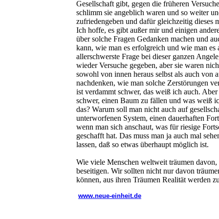
Gesellschaft gibt, gegen die früheren Versuche
schlimm sie angeblich waren und so weiter und
zufriedengeben und dafür gleichzeitig dieses 
Ich hoffe, es gibt außer mir und einigen ande
über solche Fragen Gedanken machen und auch
kann, wie man es erfolgreich und wie man es a
allerschwerste Frage bei dieser ganzen Angele
wieder Versuche gegeben, aber sie waren nich
sowohl von innen heraus selbst als auch von au
nachdenken, wie man solche Zerstörungen ver
ist verdammt schwer, das weiß ich auch. Aber
schwer, einen Baum zu fällen und was weiß ic
das? Warum soll man nicht auch auf gesells
unterworfenen System, einen dauerhaften Fortsc
wenn man sich anschaut, was für riesige Forts
geschafft hat. Das muss man ja auch mal sehe
lassen, daß so etwas überhaupt möglich ist.
Wie viele Menschen weltweit träumen davon
beseitigen. Wir sollten nicht nur davon träume
können, aus ihren Träumen Realität werden zu
www.neue-einheit.de