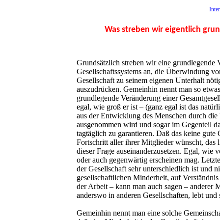
Inte
Was streben wir eigentlich gru
Grundsätzlich streben wir eine grundlegende 
Gesellschaftssystems an, die Überwindung vo
Gesellschaft zu seinem eigenen Unterhalt nöti
auszudrücken. Gemeinhin nennt man so etwas
grundlegende Veränderung einer Gesamtgesellsc
egal, wie groß er ist – (ganz egal ist das natür
aus der Entwicklung des Menschen durch die 
ausgenommen wird und sogar im Gegenteil dazu
tagtäglich zu garantieren. Daß das keine gute
Fortschritt aller ihrer Mitglieder wünscht, da
dieser Frage auseinanderzusetzen. Egal, wie v
oder auch gegenwärtig erscheinen mag. Letzter
der Gesellschaft sehr unterschiedlich ist und n
gesellschaftlichen Minderheit, auf Verständni
der Arbeit – kann man auch sagen – anderer M
anderswo in anderen Gesellschaften, lebt und 
Gemeinhin nennt man eine solche Gemeinschaf