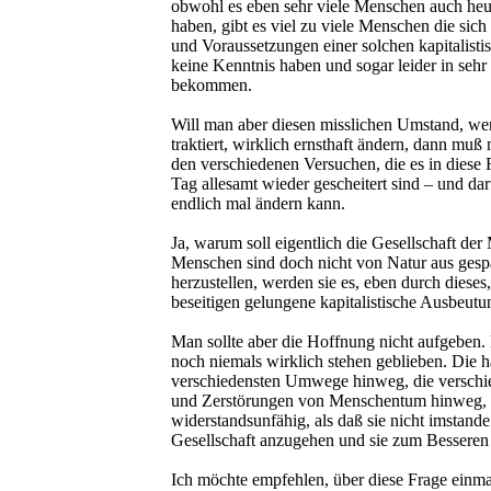
obwohl es eben sehr viele Menschen auch heute
haben, gibt es viel zu viele Menschen die sic
und Voraussetzungen einer solchen kapitalisti
keine Kenntnis haben und sogar leider in sehr v
bekommen.
Will man aber diesen misslichen Umstand, we
traktiert, wirklich ernsthaft ändern, dann muß
den verschiedenen Versuchen, die es in diese 
Tag allesamt wieder gescheitert sind – und d
endlich mal ändern kann.
Ja, warum soll eigentlich die Gesellschaft de
Menschen sind doch nicht von Natur aus gespal
herzustellen, werden sie es, eben durch dieses
beseitigen gelungene kapitalistische Ausbeut
Man sollte aber die Hoffnung nicht aufgeben.
noch niemals wirklich stehen geblieben. Die ha
verschiedensten Umwege hinweg, die verschie
und Zerstörungen von Menschentum hinweg, bi
widerstandsunfähig, als daß sie nicht imstande
Gesellschaft anzugehen und sie zum Besseren
Ich möchte empfehlen, über diese Frage einma