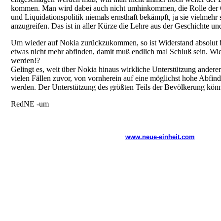
kommen. Man wird dabei auch nicht umhinkommen, die Rolle der G
und Liquidationspolitik niemals ernsthaft bekämpft, ja sie vielmehr
anzugreifen. Das ist in aller Kürze die Lehre aus der Geschichte u
Um wieder auf Nokia zurückzukommen, so ist Widerstand absolut b
etwas nicht mehr abfinden, damit muß endlich mal Schluß sein. Wie 
werden!?
Gelingt es, weit über Nokia hinaus wirkliche Unterstützung anderer
vielen Fällen zuvor, von vornherein auf eine möglichst hohe Abfin
werden. Der Unterstützung des größten Teils der Bevölkerung könne
RedNE -um
www.neue-einheit.com