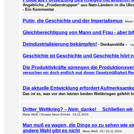
Angebliche „Friedenstruppen“ aus Nato-Ländern in die Ukr
- Ein Kommentar
Putin, die Geschichte und der Imperialismus
Maria
Gleichberechtigung von Mann und Frau - aber bitt
Deindustrialisierung bekämpfen!
- Denkanstöße -
Uw
Geschichte ist Geschichte und Geschichte hört n
Die Produktivkräfte sprengen die Produktionsver
versuchen wir doch endlich mal dieser Gesetzmäßigkeit Rec
Die aktuelle Entwicklung erfordert Aufmerksamkei
Das ist es, was vor den letzten beiden Weltkriegen gefehlt 
Dritter
Weltkrieg? – Nein
danke!
Schließen wi
Maria Weiß / Gruppe Neue Einheit 23.11.2024
Man muß es wagen, die Dinge so zu sehen wie s
andere Wahl gibt es nicht
Maria Weiß 18./ 20.11.2024