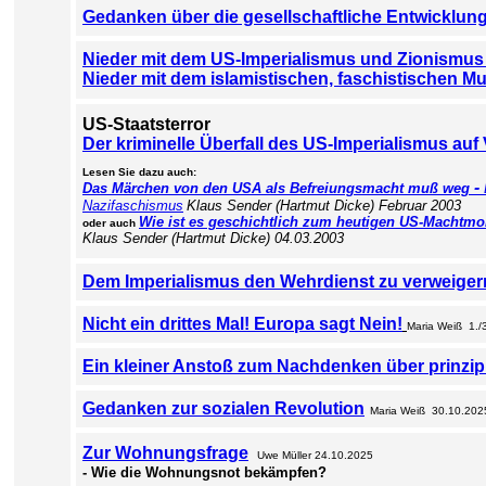
Gedanken über die gesellschaftliche Entwicklun
Nieder mit dem US-Imperialismus und Zionismus u
Nieder mit dem islamistischen, faschistischen M
US-Staatsterror
Der kriminelle Überfall des US-Imperialismus auf
Lesen Sie dazu auch:
-
Das Märchen von den USA als Befreiungsmacht muß weg
Nazifaschismus
Klaus Sender (Hartmut Dicke) Februar 2003
Wie ist es geschichtlich zum heutigen US-Machtm
oder auch
Klaus Sender (Hartmut Dicke) 04.03.2003
Dem Imperialismus den Wehrdienst zu verweigern
Nicht ein drittes Mal! Europa sagt Nein!
Maria Weiß 1./
Ein kleiner Anstoß zum Nachdenken über prinzipi
Gedanken zur sozialen Revolution
Maria Weiß 30.10.202
Zur Wohnungsfrage
Uwe Müller 24.10.2025
- Wie die Wohnungsnot bekämpfen?