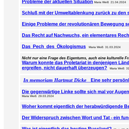
Probleme der aktuellen Situation
Maria Weiß 21.04.2024
Schluß mit der Umweltablenkung zurück zu den 
Einige Probleme der revolutionären Bewegung s
Das Recht auf Nachwuchs, ein elementares Rech
Das Pech des Ökologismus
Maria Weiß 31.03.2024
Nicht nur eine Frage des Eigentums, auch eine kulturelle F
Warum konnte das Proletariat in denjenigen Länder
ergreifen, nicht dauerhaft überzeugen?
Maria Weiß 31
In memoriam Hartmut Dicke
Eine sehr persön
Die gegenwärtige Linke sollte sich mal vor Augen 
Maria Weiß 29.03.2024
Woher kommt eigentlich der herabwürdigende Be
Der Widerspruch zwischen Wort und Tat - ein fu
Was ist eigentlich das heutige Russland?