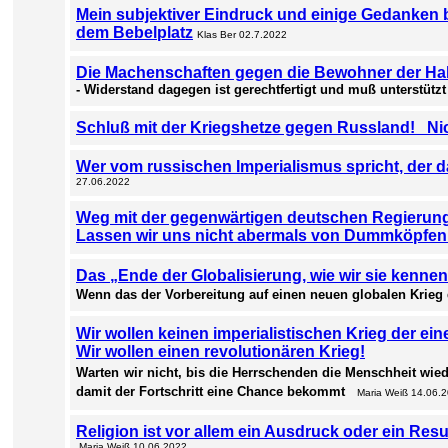
Mein subjektiver Eindruck und einige Gedanken 
dem Bebelplatz
Klas Ber 02.7.2022
Die Machenschaften gegen die Bewohner der Hab
- Widerstand dagegen ist gerechtfertigt und muß unterstütz
Schluß mit der Kriegshetze gegen Russland! Nich
Wer vom russischen Imperialismus spricht, der d
27.06.2022
Weg mit der gegenwärtigen deutschen Regierung
Lassen wir uns nicht abermals von Dummköpfen 
Das „Ende der Globalisierung, wie wir sie kenne
Wenn
das der Vorbereitung auf einen neuen globalen Krieg 
Wir wollen keinen imperialistischen Krieg der ei
Wir wollen einen revolutionären Krieg!
Warten
wir nicht, bis die Herrschenden die Menschheit wied
damit der Fortschritt eine Chance bekommt
Maria Weiß 14.06.
Religion ist vor allem ein Ausdruck oder ein Re
Maria Weiß 10.06.2022