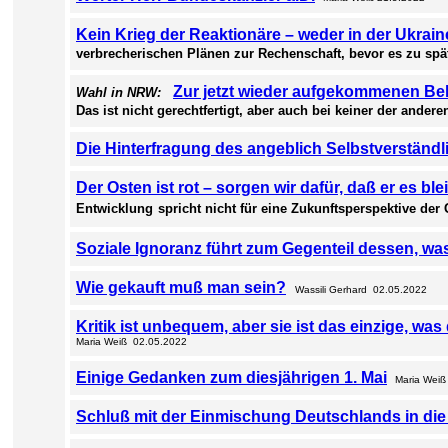
Kein Krieg der Reaktionäre – weder in der Ukrai
verbrecherischen Plänen zur
Rechenschaft, bevor es zu spät
Zur jetzt wieder aufgekommenen Beh
Wahl in NRW:
Das
ist nicht gerechtfertigt, aber auch bei keiner der andere
Die Hinterfragung des angeblich Selbstverstän
Der Osten ist rot – sorgen wir dafür, daß er es ble
Entwicklung
spricht nicht für eine Zukunftsperspektive der
Soziale Ignoranz führt zum Gegenteil dessen, was
Wie gekauft muß man sein?
Wassili Gerhard 02.05.2022
Kritik ist unbequem, aber sie ist das einzige, was
Maria Weiß 02.05.2022
Einige Gedanken zum diesjährigen 1. Mai
Maria Weiß
Schluß mit der Einmischung Deutschlands in die