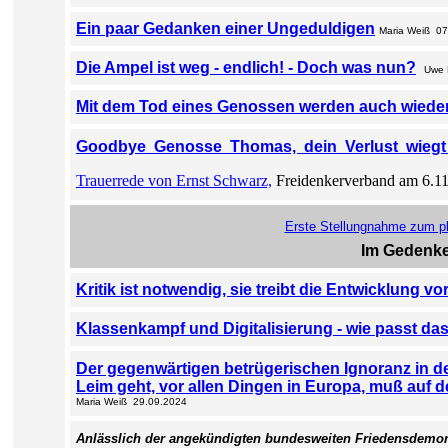
Ein paar Gedanken einer Ungeduldigen
Maria Weiß 07
Die Ampel ist weg - endlich! - Doch was nun?
Uwe 
Mit dem Tod eines Genossen werden auch wieder
Goodbye
Genosse
Thomas, dein
Verlust
wieg
Trauerrede von Ernst Schwarz,
Freidenkerverband am 6.11.
Erste Stellungnahme zum p
Im Gedenk
Kritik ist notwendig, sie treibt die Entwicklung v
Klassenkampf und Digitalisierung - wie passt d
Der gegenwärtigen betrügerischen Ignoranz in de
Leim geht, vor allen Dingen in Europa, muß auf
Maria Weiß 29.09.2024
Anlässlich der angekündigten bundesweiten Friedensdemons