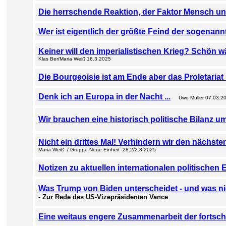
Die herrschende Reaktion, der Faktor Mensch und
Wer ist eigentlich der größte Feind der sogenann
Keiner will den imperialistischen Krieg? Schön wä
Klas Ber/Maria Weiß 16.3.2025
Die Bourgeoisie ist am Ende aber das Proletariat 
Denk ich an Europa in der Nacht ...
Uwe Müller 07.03.2
Wir brauchen eine historisch politische Bilanz 
Nicht ein drittes Mal! Verhindern wir den nächste
Maria Weiß / Gruppe Neue Einheit 28.2/2.3.2025
Notizen zu aktuellen internationalen politischen
Was Trump von Biden unterscheidet - und was ni
- Zur Rede des US-Vizepräsidenten Vance
Eine weitaus engere Zusammenarbeit der fortschrit