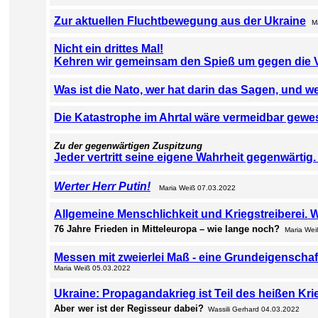
Zur aktuellen Fluchtbewegung aus der Ukraine
M
Nicht ein drittes Mal!
Kehren wir gemeinsam den Spieß um gegen die 
Was ist die Nato, wer hat darin das Sagen, und we
Die Katastrophe im Ahrtal wäre vermeidbar gewe
Zu der gegenwärtigen Zuspitzung
Jeder vertritt seine eigene Wahrheit gegenwärtig.
Werter Herr Putin!
Maria Weiß 07.03.2022
Allgemeine Menschlichkeit und Kriegstreiberei.
76 Jahre
Frieden in Mitteleuropa – wie lange noch?
Maria Wei
Messen mit zweierlei Maß - eine Grundeigenschaf
Maria Weiß 05.03.2022
Ukraine: Propagandakrieg ist Teil des heißen Kri
Aber
wer ist der Regisseur dabei?
Wassili Gerhard 04.03.2022