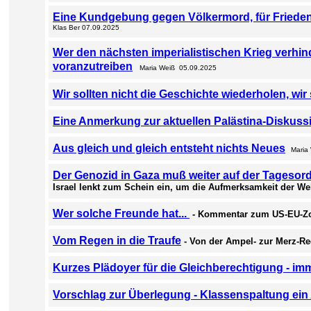
Eine Kundgebung gegen Völkermord, für Frieden 
Klas Ber 07.09.2025
Wer den nächsten imperialistischen Krieg verhind
voranzutreiben
Maria Weiß 05.09.2025
Wir sollten nicht die Geschichte wiederholen, wir
Eine Anmerkung zur aktuellen Palästina-Diskuss
Aus gleich und gleich entsteht nichts Neues
Maria
Der Genozid in Gaza muß weiter auf der Tagesor
Israel lenkt zum Schein ein, um die Aufmerksamkeit der Welt
Wer solche Freunde hat...
- Kommentar zum US-EU-Zo
Vom Regen in die Traufe
- Von der Ampel- zur Merz-R
Kurzes Plädoyer für die Gleichberechtigung - im
Vorschlag zur Überlegung - Klassenspaltung ei