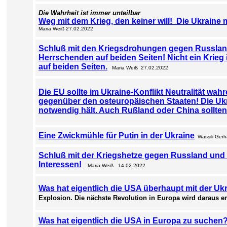
Die Wahrheit ist immer unteilbar
Weg mit dem Krieg, den keiner will! Die Ukrain
Maria Weiß 27.02.2022
Schluß mit den Kriegsdrohungen gegen Russland
Herrschenden auf beiden Seiten! Nicht ein Krieg
auf beiden Seiten.
Maria Weiß 27.02.2022
Die EU sollte im Ukraine-Konflikt Neutralität wa
gegenüber den osteuropäischen Staaten! Die Ukra
notwendig hält. Auch Rußland oder China sollten
Eine Zwickmühle für Putin in der Ukraine
Wassili Gerh
Schluß mit der Kriegshetze gegen Russland und C
Interessen!
Maria Weiß 14.02.2022
Was hat eigentlich die USA überhaupt mit der Uk
Explosion. Die nächste Revolution in Europa wird daraus
Was hat eigentlich die USA in Europa zu suchen