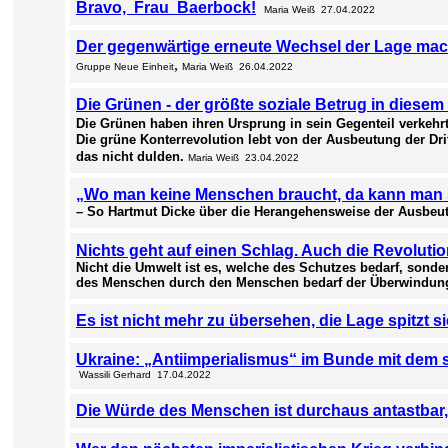
Bravo, Frau Baerbock!
Maria Weiß 27.04.2022
Der gegenwärtige erneute Wechsel der Lage mach
,
Gruppe Neue Einheit
Maria Weiß 26.04.2022
Die Grünen - der größte soziale Betrug in diese
Die
Grünen haben ihren Ursprung in sein Gegenteil verkehrt
Die grüne Konterrevolution lebt von der Ausbeutung der Dr
das nicht dulden.
Maria Weiß 23.04.2022
„Wo man keine Menschen braucht, da kann man 
– So Hartmut Dicke über die Herangehensweise der Ausbeute
Nichts geht auf einen Schlag. Auch die Revoluti
Nicht die Umwelt ist es, welche des Schutzes bedarf, sond
des Menschen durch den Menschen bedarf der Überwindu
Es ist nicht mehr zu übersehen, die Lage spitzt s
Ukraine: „Antiimperialismus“ im Bunde mit dem
Wassili Gerhard 17.04.2022
Die Würde des Menschen ist durchaus antastbar, 