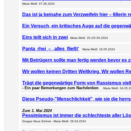
Maria Weiß 07.06.2024
Das ist ja beinahe zum Verzweifeln hier – 68erin r
Ein Versuch, ein kritisches Auge auf die gegenwä
Eins teilt sich in zwei
Maria Weiß 20./25.05.2024
Panta rhei – ,alles fließt‘
Maria Weiß 16.05.2024
Mit Betrügern sollte man fertig werden bevor es z
Wir wollen keinen Dritten Weltkrieg. Wir wollen R
Trägt die gegenwärtige Form von Rassismus vie
- Ein paar Bemerkungen zum Nachdenken
Maria Weiß 04.05.
Diese Pseudo-"Menschlichkeit", wie sie die herrs
Zum 1. Mai 2024
Pessimismus ist immer die schlechteste aller L
Gruppe Neue Einheit - Maria Weiß 26.04.2024