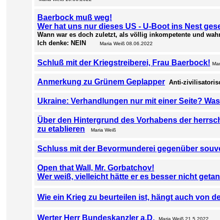
Baerbock muß weg!
Wer hat uns nur dieses US - U-Boot ins Nest ges
Wann war es doch zuletzt, als völlig inkompetente und wah
Ich denke: NEIN
Maria Weiß 08.06.2022
Schluß mit der Kriegstreiberei, Frau Baerbock!
Mar
Anmerkung zu Grünem Geplapper
Anti-zivilisatori
Ukraine: Verhandlungen nur mit einer Seite? Was 
Über den Hintergrund des Vorhabens der herrsch
zu etablieren
Maria Weiß
Schluss mit der Bevormunderei gegenüber souv
Open that Wall, Mr. Gorbatchov!
Wer weiß, vielleicht hätte er es besser nicht getan
Wie ein Krieg zu beurteilen ist, hängt auch von d
Werter Herr Bundeskanzler a.D.
Maria Weiß 21.5.2022