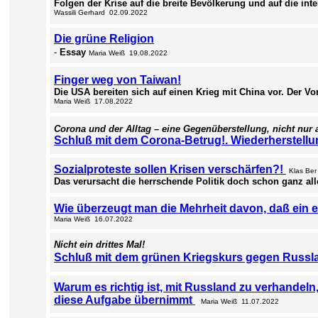
Folgen der Krise auf die breite Bevölkerung und auf die in
Wassili Gerhard 02.09.2022
Die grüne Religion
-
Essay
Maria Weiß 19.08.2022
Finger weg von Taiwan!
Die USA bereiten sich auf einen Krieg mit China vor. Der Vor
Maria Weiß 17.08.2022
Corona und der Alltag – eine Gegenüberstellung, nicht nur
Schluß mit dem Corona-Betrug!. Wiederherstellun
Sozialproteste sollen Krisen verschärfen?!
Klas Ber
Das verursacht die herrschende Politik doch schon ganz all
Wie überzeugt man die Mehrheit davon, daß ein er
Maria Weiß 16.07.2022
Nicht ein drittes Mal!
Schluß mit
dem grünen Kriegskurs gegen Russl
Warum es richtig ist, mit Russland zu verhandeln
diese Aufgabe übernimmt
Maria Weiß 11.07.2022