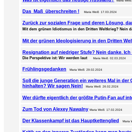
Maria Weiß
Das Maß überschreiten !
Maria Weiß 17.03.2024
Zurück zur sozialen Frage und deren Lösung, dari
Mit dem grünen Idiotismus in den Dritten Weltkrieg? Nein 
Mit der grünen Ideologisierung in den Dritten Wel
Resignation auf niedriger Stufe? Nein danke. Ic
Die Perspektive ist: Wir werden laut
Maria Weiß 02.03.2024
Frühlingsgedanken
Maria Weiß 29.02.2024
Soll die junge Generation ein weiteres Mal in de
hinhalten? Wir sagen Nein!
Maria Weiß 26.02.2024
Wer dürfte eigentlich der größte Putin-Fan auf in
Zum Tod von Alexey Nawalny
Maria Weiß 17.02.2024
Der Klassenkampf ist das Hauptkettenglied
Maria 