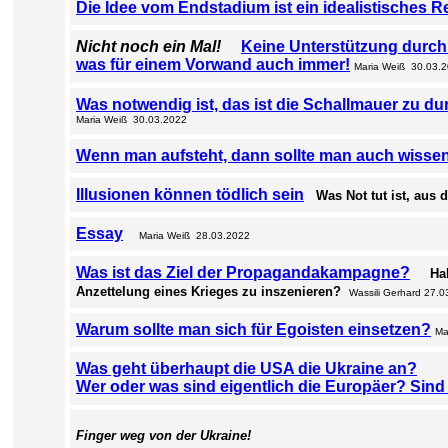
Die Idee vom Endstadium ist ein idealistisches R
Nicht noch ein Mal!
Keine Unterstützung durch 
was für einem Vorwand auch immer!
Maria Weiß 30.03.
Was notwendig ist, das ist die Schallmauer zu du
Maria Weiß 30.03.2022
Wenn man aufsteht, dann sollte man auch wisse
Illusionen können tödlich sein
Was Not tut ist, aus 
Essay
Maria Weiß 28.03.2022
Was ist das Ziel der Propagandakampagne?
Ha
Anzettelung eines Krieges zu inszenieren?
Wassili Gerhard 27.
Warum sollte man sich für Egoisten einsetzen?
Ma
Was geht überhaupt die USA die Ukraine an?
Wer oder was sind eigentlich die Europäer? Sind
Finger weg von der Ukraine!