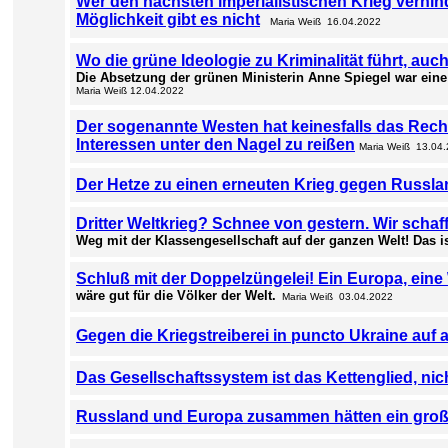
Wer den nächsten imperialistischen Krieg verhin
Möglichkeit gibt es nicht
Maria Weiß 16.04.2022
Wo die grüne Ideologie zu Kriminalität führt, auc
Die Absetzung der grünen Ministerin Anne Spiegel war eine 
Maria Weiß 12.04.2022
Der sogenannte Westen hat keinesfalls das Recht
Interessen unter den Nagel zu reißen
Maria Weiß 13.04
Der Hetze zu einen erneuten Krieg gegen Russlan
Dritter Weltkrieg? Schnee von gestern. Wir scha
Weg mit der Klassengesellschaft auf der ganzen Welt! Das i
Schluß mit der Doppelzüngelei! Ein Europa, eine 
wäre gut für die Völker der Welt.
Maria Weiß 03.04.2022
Gegen die Kriegstreiberei in puncto Ukraine auf a
Das Gesellschaftssystem ist das Kettenglied, nic
Russland und Europa zusammen hätten ein groß