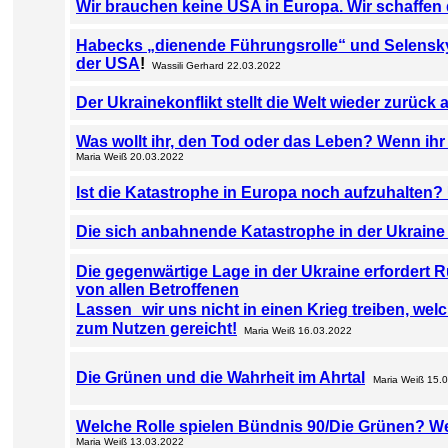
Wir brauchen keine USA in Europa. Wir schaffen 
Habecks „dienende Führungsrolle“ und Selenskyjs
der USA
!
Wassili Gerhard 22.03.2022
Der Ukrainekonflikt stellt die Welt wieder zurück 
Was wollt ihr, den Tod oder das Leben? Wenn ihr
Maria Weiß 20.03.2022
Ist die Katastrophe in Europa noch aufzuhalten? 
Die sich anbahnende Katastrophe in der Ukrain
Die gegenwärtige Lage in der Ukraine erfordert R
von allen Betroffenen
Lassen
wir uns nicht in einen Krieg treiben, w
zum Nutzen gereicht!
Maria Weiß 16.03.2022
Die Grünen und die Wahrheit im Ahrtal
Maria Weiß 15.
Welche Rolle spielen Bündnis 90/Die Grünen? We
Maria Weiß 13.03.2022