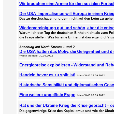
Wir brauchen eine Armee für den sozialen Fortsc
Der USA-Imperialismus will Europa in einen Krie
Das
zu durchschauen und dem nicht auf den Leim zu gehen,
Wiedervereinigung gut und schön, aber die ents
Warum
ich den Tag der deutschen Einheit nicht als zum F
die Frage stellen: Was für eine Einheit ist das eigentlich?
Ma
Anschlag auf North Stream 1 und 2
Die
USA hatten das Motiv, die Gelegenheit und di
Wassili Gerhard 30.09.2022
Energiepreise explodieren - Widerstand und Rebel
Handeln bevor es zu spät ist!
Maria Weiß 24.09.2022
Historische Sensibilität und diplomatisches Gesch
Eine weitere ungelöste Frage
Maria Weiß 03.09.2022
Hat uns der Ukraine-Krieg die Krise gebracht – 
Die gegenwärtige
Krise des Kapitalismus und wie der Ukrain